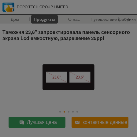
DOPO TECH GROUP LIMITED
Дом
Продукты
О нас
Путешествие фабрики
>>
Таможня 23,6" запроектировала панель сенсорного
экрана Lcd емкостную, разрешение 25ppi
Лучшая цена
контактные данные