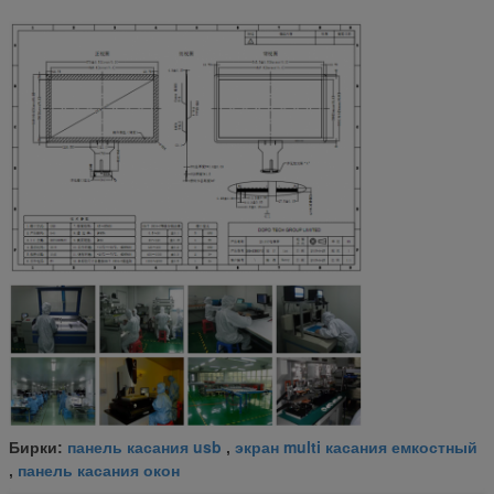
панель касания usb
экран multi касания емкостный
Бирки:
,
панель касания окон
,