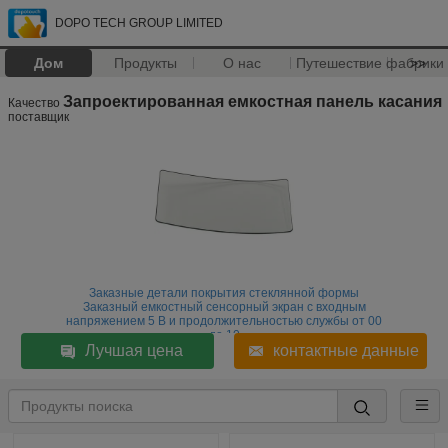
DOPO TECH GROUP LIMITED
Дом
Продукты
О нас
Путешествие фабрики
>>
Запроектированная емкостная панель касания
Качество
поставщик
Заказные детали покрытия стеклянной формы
Заказный емкостный сенсорный экран с входным
напряжением 5 В и продолжительностью службы от 00
до 10
Лучшая цена
контактные данные