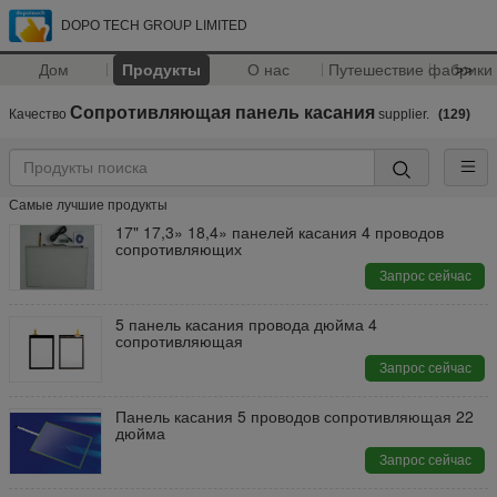
DOPO TECH GROUP LIMITED
Дом
Продукты
О нас
Путешествие фабрики
>>
Сопротивляющая панель касания
Качество
supplier.
(129)
Самые лучшие продукты
17" 17,3» 18,4» панелей касания 4 проводов
сопротивляющих
Запрос сейчас
5 панель касания провода дюйма 4
сопротивляющая
Запрос сейчас
Панель касания 5 проводов сопротивляющая 22
дюйма
Запрос сейчас