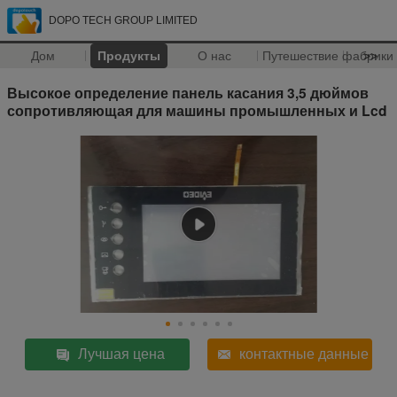
DOPO TECH GROUP LIMITED
Дом
Продукты
О нас
Путешествие фабрики
>>
Высокое определение панель касания 3,5 дюймов
сопротивляющая для машины промышленных и Lcd
Лучшая цена
контактные данные