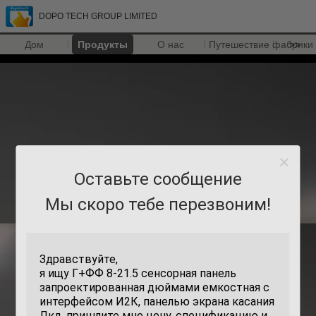
DOPO TECH GROUP LIMITED
Дом
Продукты
О нас
Путешествие фабрики
>>
Оставьте сообщение
Мы скоро тебе перезвоним!