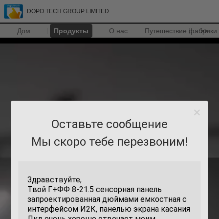
DOPO TECH GROUP LIMITED
Дом
Продукты
О нас
Путешествие фабрики
>>
Оставьте сообщение
Мы скоро тебе перезвоним!